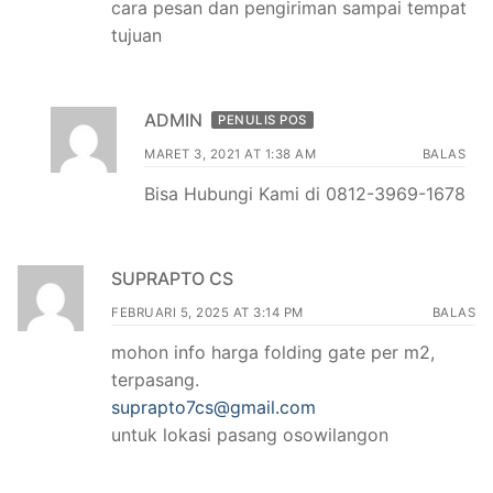
cara pesan dan pengiriman sampai tempat
tujuan
ADMIN
PENULIS POS
MARET 3, 2021 AT 1:38 AM
BALAS
Bisa Hubungi Kami di 0812-3969-1678
SUPRAPTO CS
FEBRUARI 5, 2025 AT 3:14 PM
BALAS
mohon info harga folding gate per m2,
terpasang.
suprapto7cs@gmail.com
untuk lokasi pasang osowilangon