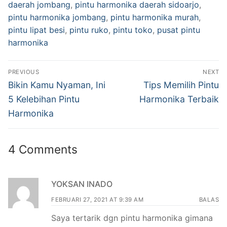
daerah jombang
,
pintu harmonika daerah sidoarjo
,
pintu harmonika jombang
,
pintu harmonika murah
,
pintu lipat besi
,
pintu ruko
,
pintu toko
,
pusat pintu
harmonika
PREVIOUS
NEXT
Bikin Kamu Nyaman, Ini
Tips Memilih Pintu
5 Kelebihan Pintu
Harmonika Terbaik
Harmonika
4 Comments
YOKSAN INADO
FEBRUARI 27, 2021 AT 9:39 AM
BALAS
Saya tertarik dgn pintu harmonika gimana